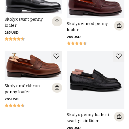
Skolyx svart penny
Skolyx vinröd penny
loafer
loafer
285 USD
285 USD
Skolyx mörkbrun
penny loafer
285 USD
Skolyx penny loafer i
svart grainläder
285 USD