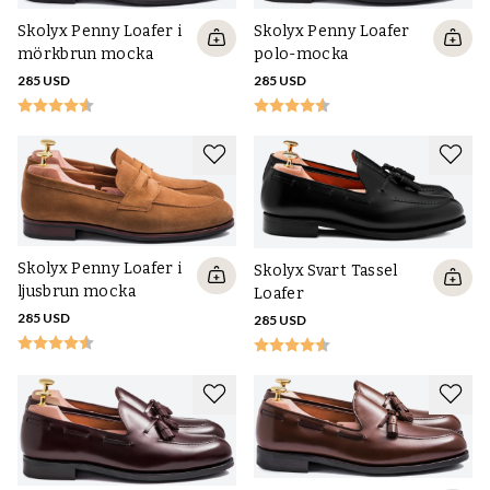
Skolyx Penny Loafer i
Skolyx Penny Loafer
mörkbrun mocka
polo-mocka
285 USD
285 USD
Skolyx Penny Loafer i
Skolyx Svart Tassel
ljusbrun mocka
Loafer
285 USD
285 USD