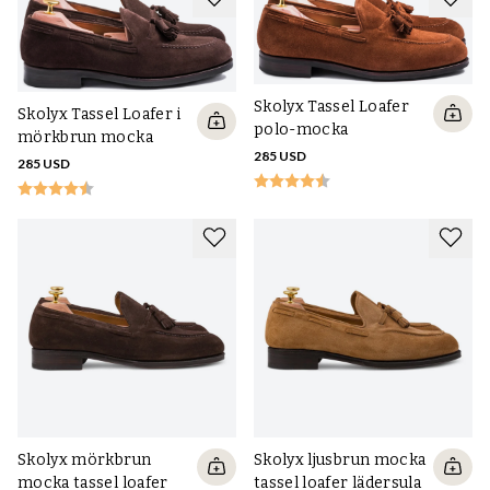
Skolyx Tassel Loafer
Skolyx Tassel Loafer i
polo-mocka
mörkbrun mocka
285 USD
285 USD
Skolyx mörkbrun
Skolyx ljusbrun mocka
mocka tassel loafer
tassel loafer lädersula