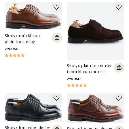
Skolyx mörkbrun
plain toe derby
294 USD
Skolyx plain toe derby
i mörkbrun mocka
294 USD
Skolyx longwing derby
Skolyx longwing derby