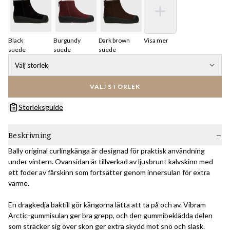
Black
Burgundy
Dark brown
Visa mer
suede
suede
suede
Välj storlek
VÄLJ STORLEK
Storleksguide
Beskrivning
Bally original curlingkänga är designad för praktisk användning
under vintern. Ovansidan är tillverkad av ljusbrunt kalvskinn med
ett foder av fårskinn som fortsätter genom innersulan för extra
värme.
En dragkedja baktill gör kängorna lätta att ta på och av. Vibram
Arctic-gummisulan ger bra grepp, och den gummibeklädda delen
som sträcker sig över skon ger extra skydd mot snö och slask.