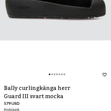
Bally curlingkänga herr
Guard III svart mocka
579 USD
Prishistorik