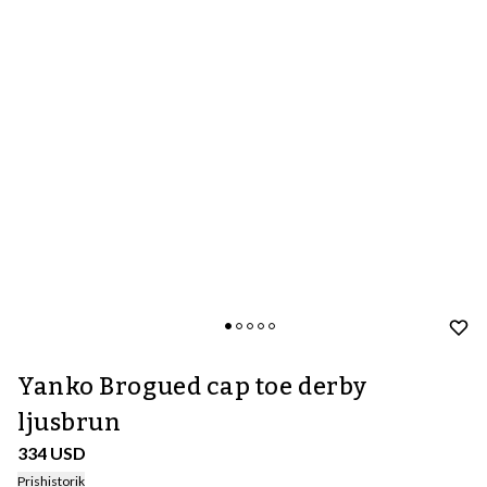
Yanko Brogued cap toe derby
ljusbrun
334 USD
Prishistorik