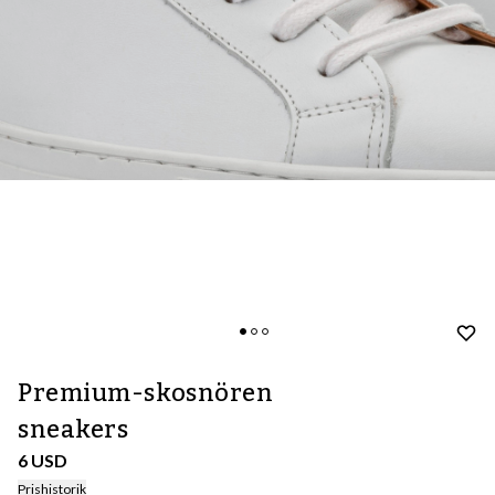
Premium-skosnören
sneakers
6 USD
Prishistorik