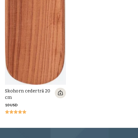
Skohorn cederträ 20
cm
10 USD