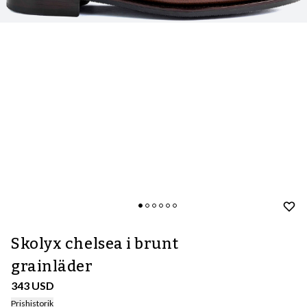
Skolyx chelsea i brunt
grainläder
343 USD
Prishistorik