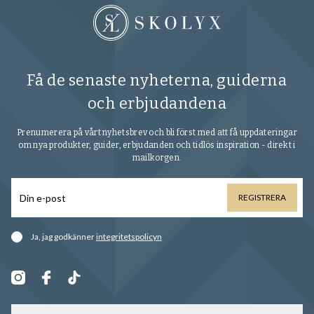
Få de senaste nyheterna, guiderna
och erbjudandena
Prenumerera på vårt nyhetsbrev och bli först med att få uppdateringar
om nya produkter, guider, erbjudanden och tidlös inspiration - direkt i
mailkorgen.
REGISTRERA
Ja, jag godkänner
integritetspolicyn