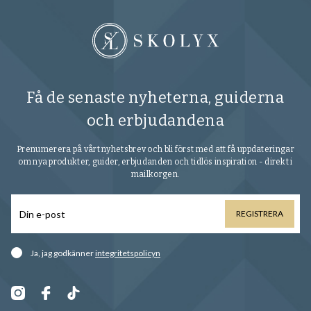
Få de senaste nyheterna, guiderna
och erbjudandena
Prenumerera på vårt nyhetsbrev och bli först med att få uppdateringar
om nya produkter, guider, erbjudanden och tidlös inspiration - direkt i
mailkorgen.
REGISTRERA
Ja, jag godkänner
integritetspolicyn