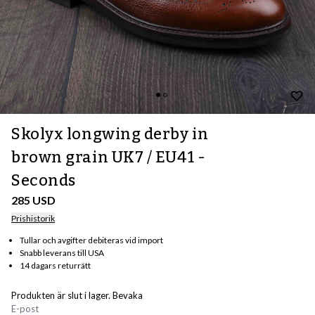
Skolyx longwing derby in
brown grain UK7 / EU41 -
Seconds
285 USD
Prishistorik
Tullar och avgifter debiteras vid import
Snabb leverans till USA
14 dagars returrätt
Produkten är slut i lager. Bevaka