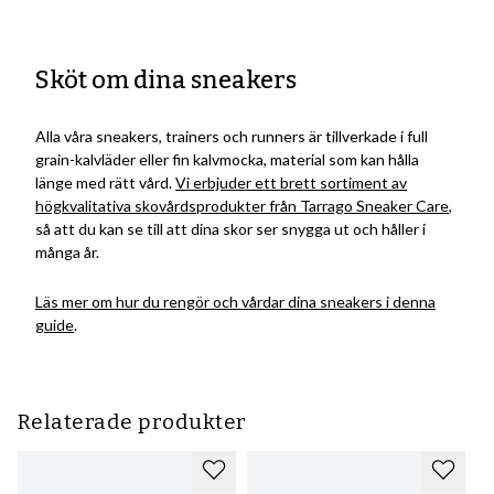
Sköt om dina sneakers
Alla våra sneakers, trainers och runners är tillverkade i full
grain-kalvläder eller fin kalvmocka, material som kan hålla
länge med rätt vård.
Vi erbjuder ett brett sortiment av
högkvalitativa skovårdsprodukter från Tarrago Sneaker Care
,
så att du kan se till att dina skor ser snygga ut och håller i
många år.
Läs mer om hur du rengör och vårdar dina sneakers i denna
guide
.
Relaterade produkter