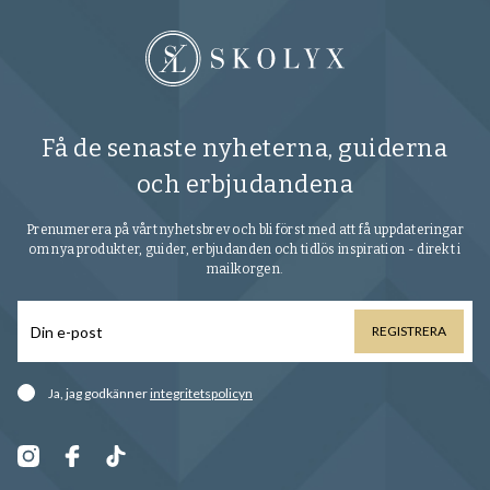
Få de senaste nyheterna, guiderna
och erbjudandena
Prenumerera på vårt nyhetsbrev och bli först med att få uppdateringar
om nya produkter, guider, erbjudanden och tidlös inspiration - direkt i
mailkorgen.
REGISTRERA
Ja, jag godkänner
integritetspolicyn