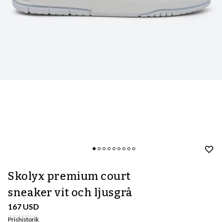
Skolyx premium court
sneaker vit och ljusgrå
167 USD
Prishistorik