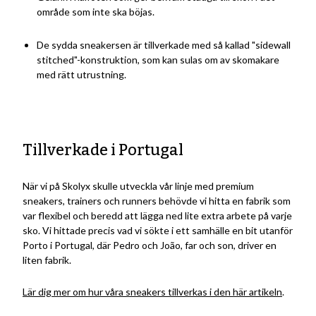
område som inte ska böjas.
De sydda sneakersen är tillverkade med så kallad "sidewall
stitched"-konstruktion, som kan sulas om av skomakare
med rätt utrustning.
Tillverkade i Portugal
När vi på Skolyx skulle utveckla vår linje med premium
sneakers, trainers och runners behövde vi hitta en fabrik som
var flexibel och beredd att lägga ned lite extra arbete på varje
sko. Vi hittade precis vad vi sökte i ett samhälle en bit utanför
Porto i Portugal, där Pedro och João, far och son, driver en
liten fabrik.
Lär dig mer om hur våra sneakers tillverkas i den här artikeln
.