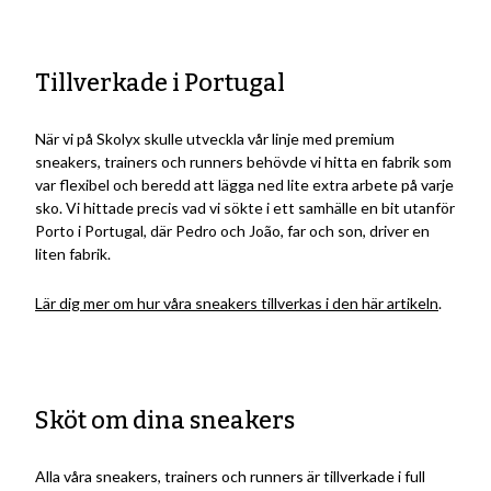
Tillverkade i Portugal
När vi på Skolyx skulle utveckla vår linje med premium
sneakers, trainers och runners behövde vi hitta en fabrik som
var flexibel och beredd att lägga ned lite extra arbete på varje
sko. Vi hittade precis vad vi sökte i ett samhälle en bit utanför
Porto i Portugal, där Pedro och João, far och son, driver en
liten fabrik.
Lär dig mer om hur våra sneakers tillverkas i den här artikeln
.
Sköt om dina sneakers
Alla våra sneakers, trainers och runners är tillverkade i full