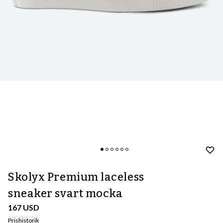
Skolyx Premium laceless
sneaker svart mocka
167 USD
Prishistorik