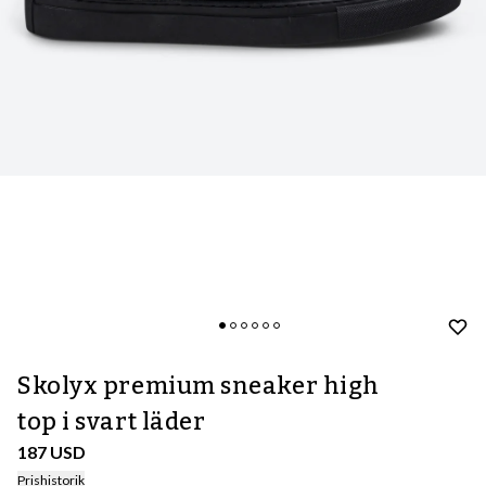
Skolyx premium sneaker high
top i svart läder
187 USD
Prishistorik