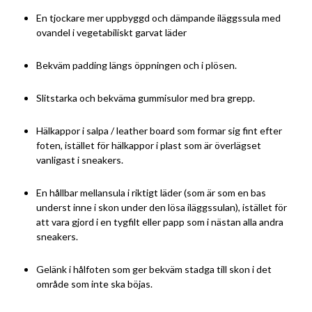
En tjockare mer uppbyggd och dämpande iläggssula med
ovandel i vegetabiliskt garvat läder
Bekväm padding längs öppningen och i plösen.
Slitstarka och bekväma gummisulor med bra grepp.
Hälkappor i salpa / leather board som formar sig fint efter
foten, istället för hälkappor i plast som är överlägset
vanligast i sneakers.
En hållbar mellansula i riktigt läder (som är som en bas
underst inne i skon under den lösa iläggssulan), istället för
att vara gjord i en tygfilt eller papp som i nästan alla andra
sneakers.
Gelänk i hålfoten som ger bekväm stadga till skon i det
område som inte ska böjas.