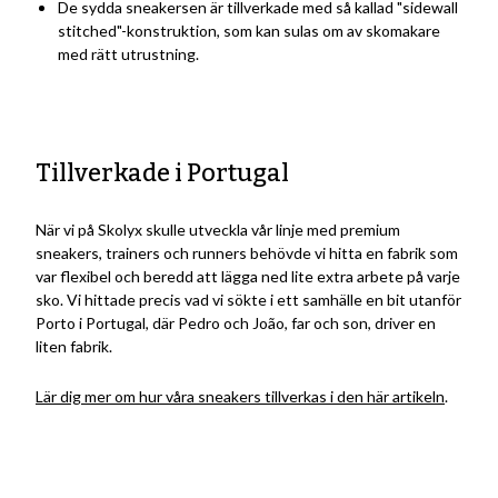
De sydda sneakersen är tillverkade med så kallad "sidewall
stitched"-konstruktion, som kan sulas om av skomakare
med rätt utrustning.
Tillverkade i Portugal
När vi på Skolyx skulle utveckla vår linje med premium
sneakers, trainers och runners behövde vi hitta en fabrik som
var flexibel och beredd att lägga ned lite extra arbete på varje
sko. Vi hittade precis vad vi sökte i ett samhälle en bit utanför
Porto i Portugal, där Pedro och João, far och son, driver en
liten fabrik.
Lär dig mer om hur våra sneakers tillverkas i den här artikeln
.