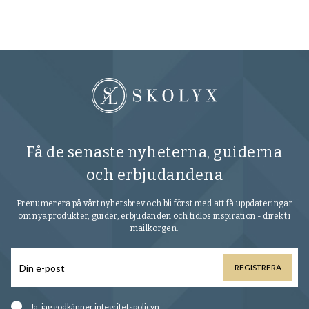
Få de senaste nyheterna, guiderna
och erbjudandena
Prenumerera på vårt nyhetsbrev och bli först med att få uppdateringar
om nya produkter, guider, erbjudanden och tidlös inspiration - direkt i
mailkorgen.
REGISTRERA
Ja, jag godkänner
integritetspolicyn