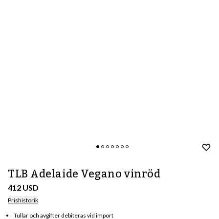
TLB Adelaide Vegano vinröd
412 USD
Prishistorik
Tullar och avgifter debiteras vid import