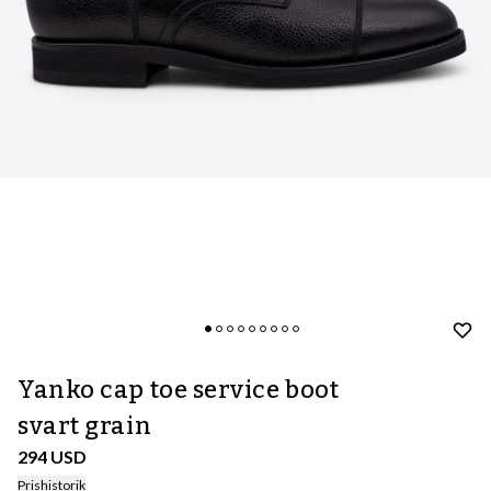
Yanko cap toe service boot
svart grain
294 USD
Prishistorik