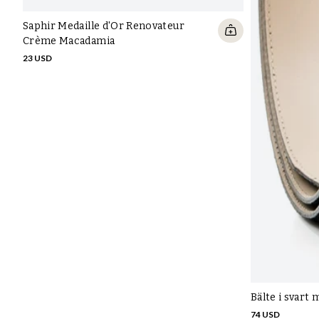
Saphir Medaille d'Or Renovateur
Crème Macadamia
23 USD
Bälte i svart
74 USD