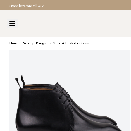
Snabb leverans till USA
Hem
Skor
Kängor
Yanko Chukka boot svart