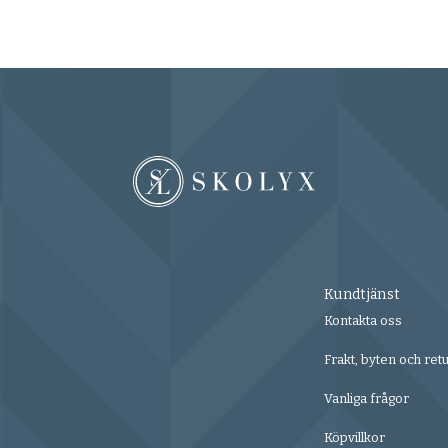
Kundtjänst
Kontakta oss
Frakt, byten och ret
Vanliga frågor
Köpvillkor