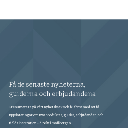
Få de senaste nyheterna,
guiderna och erbjudandena
Prenumerera på vårt nyhetsbrev och bli först med att få
uppdateringar om nya produkter, guider, erbjudanden och
tidlös inspiration - direkt i mailkorgen.