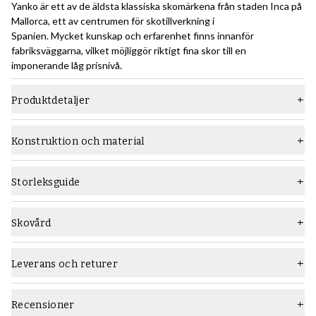
Yanko är ett av de äldsta klassiska skomärkena från staden Inca på
Mallorca, ett av centrumen för skotillverkning i
Spanien. Mycket kunskap och erfarenhet finns innanför
fabriksväggarna, vilket möjliggör riktigt fina skor till en
imponerande låg prisnivå.
Produktdetaljer
Material
Mocka
Konstruktion och material
Läst
955
Konstruktion:
Den Goodyear-randsydda konstruktionsmetoden är ett relativt
Sula
Lädersula
Storleksguide
avancerat sätt att bygga skor som kräver en hög hantverksnivå,
Typ
Loafers
och som ger hållbara skor som lätt kan sulas om flera gånger.
Lär dig allt om Goodyear-randsydda skokonstruktion i den här
Skovård
Vidd
G (bred)
guiden
.
Rekommenderade skovårdsprodukter:
Kön
Män
Före användning, gå över skorna försiktigt med en mockaborste
Leverans och returer
Nedan en bild som ger en översikt över konstruktionen:
följt av
Saphir Medaille d'Or Super Invulner impregneringsspray
för
Färg
Ljusbrun
att skydda mot väta och smuts. Använd
Saphir Medaille d'Or
Suede Renovator Spray
i ljusbrun när färgen behöver förbättras
Recensioner
Konstruktion
Goodyear-randsydd