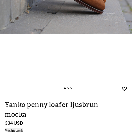
Yanko penny loafer ljusbrun
mocka
334 USD
Prishistorik