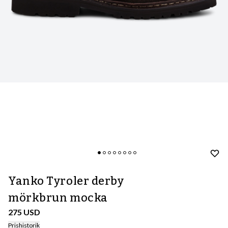
Yanko Tyroler derby
mörkbrun mocka
275 USD
Prishistorik